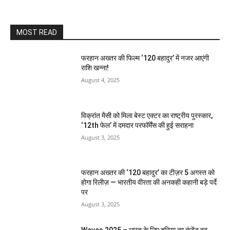
MOST READ
फरहान अख्तर की फिल्म ‘120 बहादुर’ में नजर आएंगी
राशि खन्ना!
August 4, 2025
विक्रांत मैसी को मिला बेस्ट एक्टर का राष्ट्रीय पुरस्कार,
‘12th फेल’ में दमदार परफॉर्मेंस की हुई सराहना
August 3, 2025
फरहान अख्तर की ‘120 बहादुर’ का टीज़र 5 अगस्त को
होगा रिलीज़ — भारतीय वीरता की अनकही कहानी बड़े पर्दे
पर
August 3, 2025