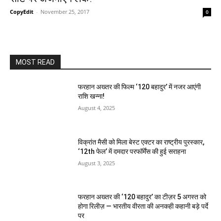
CopyEdit
-
November 25, 2017
0
MOST READ
फरहान अख्तर की फिल्म ‘120 बहादुर’ में नजर आएंगी
राशि खन्ना!
August 4, 2025
विक्रांत मैसी को मिला बेस्ट एक्टर का राष्ट्रीय पुरस्कार,
‘12th फेल’ में दमदार परफॉर्मेंस की हुई सराहना
August 3, 2025
फरहान अख्तर की ‘120 बहादुर’ का टीज़र 5 अगस्त को
होगा रिलीज़ — भारतीय वीरता की अनकही कहानी बड़े पर्दे
पर