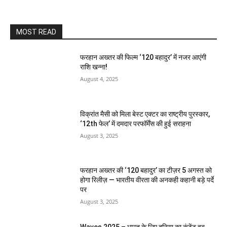
MOST READ
फरहान अख्तर की फिल्म ‘120 बहादुर’ में नजर आएंगी
राशि खन्ना!
August 4, 2025
विक्रांत मैसी को मिला बेस्ट एक्टर का राष्ट्रीय पुरस्कार,
‘12th फेल’ में दमदार परफॉर्मेंस की हुई सराहना
August 3, 2025
फरहान अख्तर की ‘120 बहादुर’ का टीज़र 5 अगस्त को
होगा रिलीज़ — भारतीय वीरता की अनकही कहानी बड़े पर्दे
पर
August 3, 2025