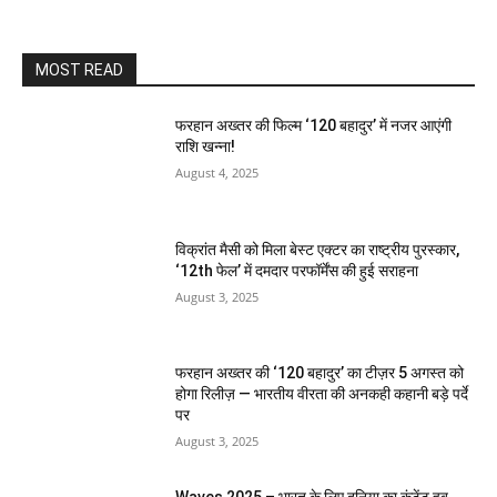
MOST READ
फरहान अख्तर की फिल्म ‘120 बहादुर’ में नजर आएंगी
राशि खन्ना!
August 4, 2025
विक्रांत मैसी को मिला बेस्ट एक्टर का राष्ट्रीय पुरस्कार,
‘12th फेल’ में दमदार परफॉर्मेंस की हुई सराहना
August 3, 2025
फरहान अख्तर की ‘120 बहादुर’ का टीज़र 5 अगस्त को
होगा रिलीज़ — भारतीय वीरता की अनकही कहानी बड़े पर्दे
पर
August 3, 2025