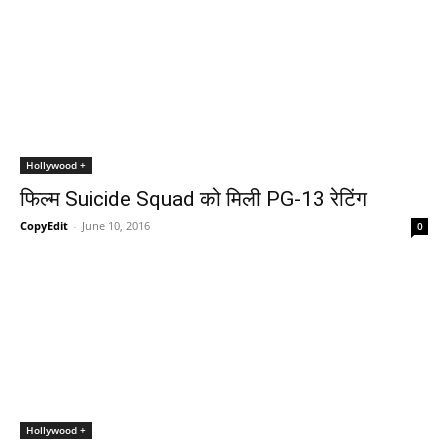
Hollywood +
फिल्म Suicide Squad को मिली PG-13 रेटिंग
CopyEdit
-
June 10, 2016
0
Hollywood +