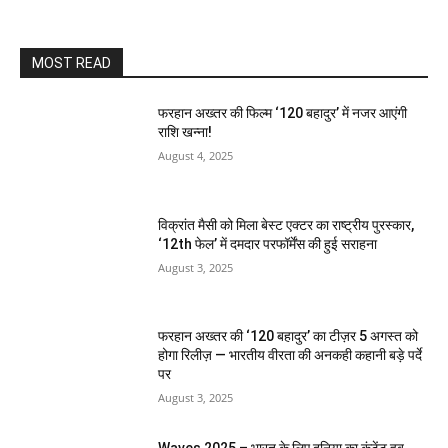
MOST READ
फरहान अख्तर की फिल्म ‘120 बहादुर’ में नजर आएंगी
राशि खन्ना!
August 4, 2025
विक्रांत मैसी को मिला बेस्ट एक्टर का राष्ट्रीय पुरस्कार,
‘12th फेल’ में दमदार परफॉर्मेंस की हुई सराहना
August 3, 2025
फरहान अख्तर की ‘120 बहादुर’ का टीज़र 5 अगस्त को
होगा रिलीज़ — भारतीय वीरता की अनकही कहानी बड़े पर्दे
पर
August 3, 2025