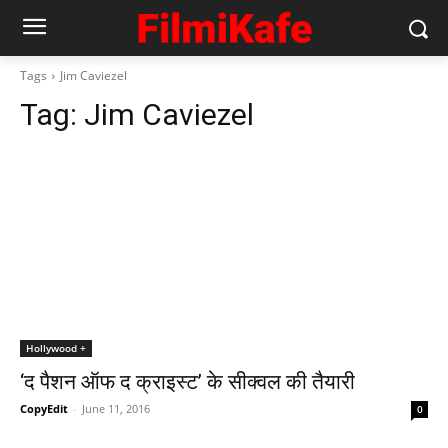
Tags
Jim Caviezel
Tag:
Jim Caviezel
Hollywood +
‘द पैशन ऑफ द क्राइस्ट’ के सीक्‍वल की तैयारी
CopyEdit
-
June 11, 2016
0