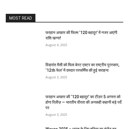
MOST READ
फरहान अख्तर की फिल्म ‘120 बहादुर’ में नजर आएंगी
राशि खन्ना!
August 4, 2025
विक्रांत मैसी को मिला बेस्ट एक्टर का राष्ट्रीय पुरस्कार,
‘12th फेल’ में दमदार परफॉर्मेंस की हुई सराहना
August 3, 2025
फरहान अख्तर की ‘120 बहादुर’ का टीज़र 5 अगस्त को
होगा रिलीज़ — भारतीय वीरता की अनकही कहानी बड़े पर्दे
पर
August 3, 2025