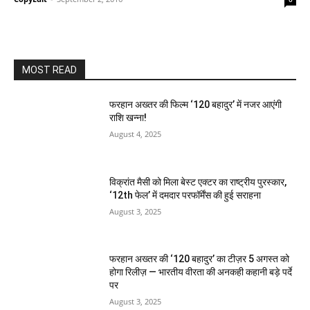
MOST READ
फरहान अख्तर की फिल्म ‘120 बहादुर’ में नजर आएंगी
राशि खन्ना!
August 4, 2025
विक्रांत मैसी को मिला बेस्ट एक्टर का राष्ट्रीय पुरस्कार,
‘12th फेल’ में दमदार परफॉर्मेंस की हुई सराहना
August 3, 2025
फरहान अख्तर की ‘120 बहादुर’ का टीज़र 5 अगस्त को
होगा रिलीज़ — भारतीय वीरता की अनकही कहानी बड़े पर्दे
पर
August 3, 2025