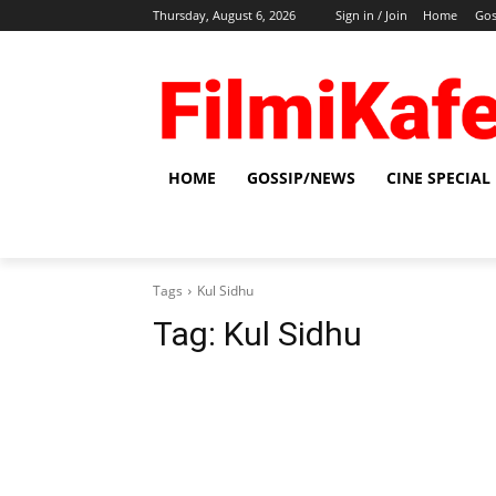
Thursday, August 6, 2026
Sign in / Join
Home
Gos
HOME
GOSSIP/NEWS
CINE SPECIAL
Tags
Kul Sidhu
Tag:
Kul Sidhu