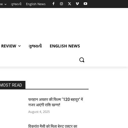
ew
ગુજરાતી
English News
 REVIEW
ગુજરાતી
ENGLISH NEWS
MOST READ
फरहान अख्तर की फिल्म ‘120 बहादुर’ में
नजर आएंगी राशि खन्ना!
August 4, 2025
विक्रांत मैसी को मिला बेस्ट एक्टर का