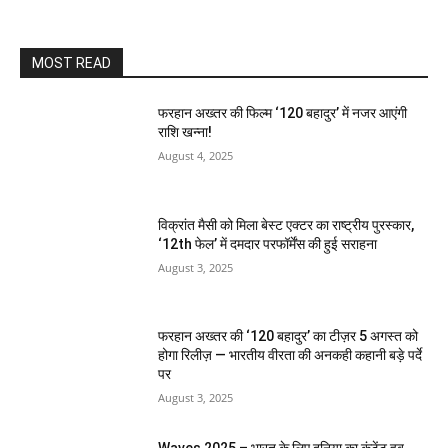
MOST READ
फरहान अख्तर की फिल्म ‘120 बहादुर’ में नजर आएंगी
राशि खन्ना!
August 4, 2025
विक्रांत मैसी को मिला बेस्ट एक्टर का राष्ट्रीय पुरस्कार,
‘12th फेल’ में दमदार परफॉर्मेंस की हुई सराहना
August 3, 2025
फरहान अख्तर की ‘120 बहादुर’ का टीज़र 5 अगस्त को
होगा रिलीज़ — भारतीय वीरता की अनकही कहानी बड़े पर्दे
पर
August 3, 2025