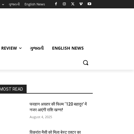
w
ગુજરાતી
English News
 REVIEW
ગુજરાતી
ENGLISH NEWS
MOST READ
फरहान अख्तर की फिल्म ‘120 बहादुर’ में
नजर आएंगी राशि खन्ना!
August 4, 2025
विक्रांत मैसी को मिला बेस्ट एक्टर का