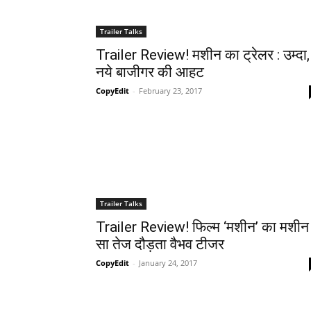
Trailer Talks
Trailer Review! मशीन का ट्रेलर : उम्‍दा,
नये बाजीगर की आहट
CopyEdit
-
February 23, 2017
Trailer Talks
Trailer Review! फिल्‍म ‘मशीन’ का मशीन
सा तेज दौड़ता वैभव टीजर
CopyEdit
-
January 24, 2017