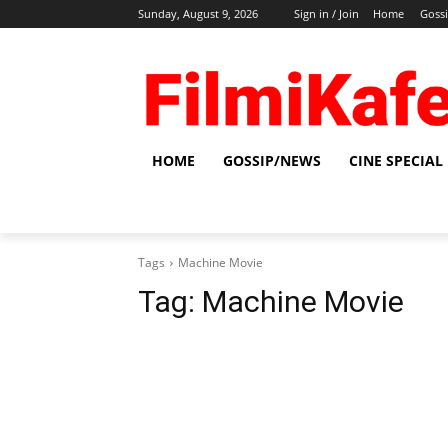
Sunday, August 9, 2026
Sign in / Join
Home
Goss
HOME
GOSSIP/NEWS
CINE SPECIAL
Tags
Machine Movie
Tag:
Machine Movie