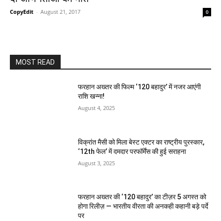
CopyEdit
-
August 21, 2017
0
MOST READ
फरहान अख्तर की फिल्म ‘120 बहादुर’ में नजर आएंगी
राशि खन्ना!
August 4, 2025
विक्रांत मैसी को मिला बेस्ट एक्टर का राष्ट्रीय पुरस्कार,
‘12th फेल’ में दमदार परफॉर्मेंस की हुई सराहना
August 3, 2025
फरहान अख्तर की ‘120 बहादुर’ का टीज़र 5 अगस्त को
होगा रिलीज़ — भारतीय वीरता की अनकही कहानी बड़े पर्दे
पर