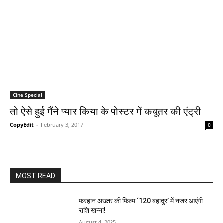
Cine Special
तो ऐसे हुई मैंने प्‍यार किया के पोस्‍टर में कबूतर की एंट्री
CopyEdit
-
February 3, 2017
0
MOST READ
फरहान अख्तर की फिल्म ‘120 बहादुर’ में नजर आएंगी
राशि खन्ना!
August 4, 2025