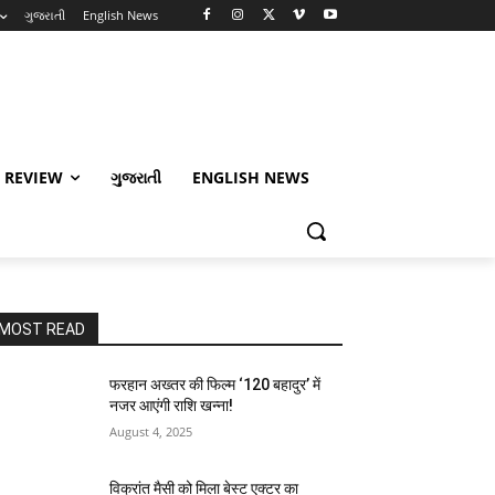
ગુજરાતી
English News
 REVIEW
ગુજરાતી
ENGLISH NEWS
MOST READ
फरहान अख्तर की फिल्म ‘120 बहादुर’ में
नजर आएंगी राशि खन्ना!
August 4, 2025
विक्रांत मैसी को मिला बेस्ट एक्टर का