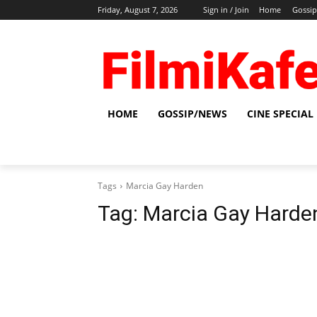
Friday, August 7, 2026
Sign in / Join
Home
Gossi
HOME
GOSSIP/NEWS
CINE SPECIAL
Tags
Marcia Gay Harden
Tag:
Marcia Gay Harde