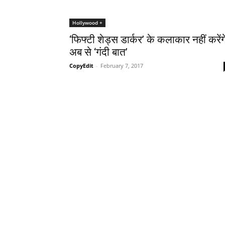
Hollywood +
‘फिफ्टी शेड्स डार्कर’ के कलाकार नहीं करेंग
अब से ‘गंदी बात’
CopyEdit
-
February 7, 2017