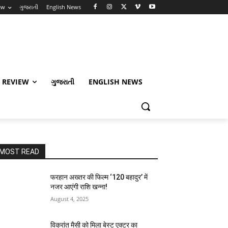
ew
ગુજરાતી
English News
 REVIEW
ગુજરાતી
ENGLISH NEWS
MOST READ
फरहान अख्तर की फिल्म ‘120 बहादुर’ में
नजर आएंगी राशि खन्ना!
August 4, 2025
विक्रांत मैसी को मिला बेस्ट एक्टर का