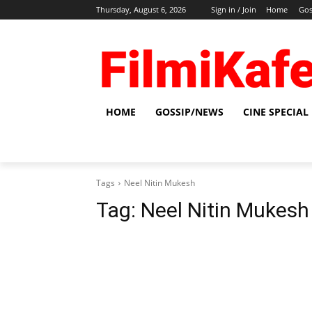
Thursday, August 6, 2026
Sign in / Join
Home
Gos
HOME
GOSSIP/NEWS
CINE SPECIAL
Tags
Neel Nitin Mukesh
Tag:
Neel Nitin Mukesh