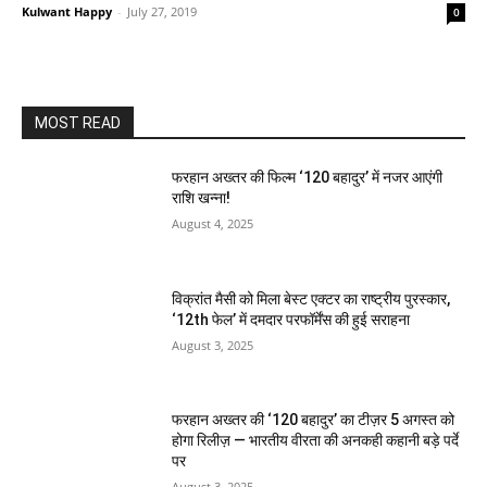
Kulwant Happy
-
July 27, 2019
0
MOST READ
फरहान अख्तर की फिल्म ‘120 बहादुर’ में नजर आएंगी
राशि खन्ना!
August 4, 2025
विक्रांत मैसी को मिला बेस्ट एक्टर का राष्ट्रीय पुरस्कार,
‘12th फेल’ में दमदार परफॉर्मेंस की हुई सराहना
August 3, 2025
फरहान अख्तर की ‘120 बहादुर’ का टीज़र 5 अगस्त को
होगा रिलीज़ — भारतीय वीरता की अनकही कहानी बड़े पर्दे
पर
August 3, 2025