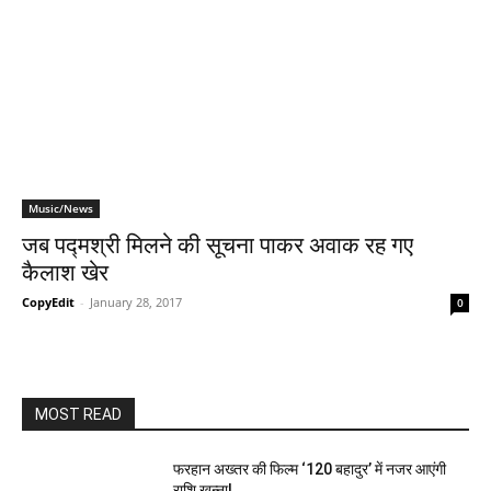
Music/News
जब पद्मश्री मिलने की सूचना पाकर अवाक रह गए
कैलाश खेर
CopyEdit
-
January 28, 2017
0
MOST READ
फरहान अख्तर की फिल्म ‘120 बहादुर’ में नजर आएंगी
राशि खन्ना!