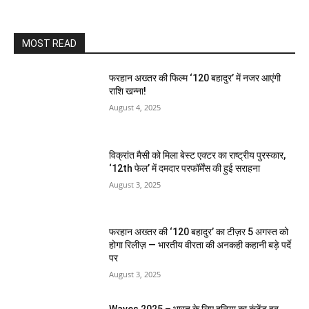
MOST READ
फरहान अख्तर की फिल्म ‘120 बहादुर’ में नजर आएंगी
राशि खन्ना!
August 4, 2025
विक्रांत मैसी को मिला बेस्ट एक्टर का राष्ट्रीय पुरस्कार,
‘12th फेल’ में दमदार परफॉर्मेंस की हुई सराहना
August 3, 2025
फरहान अख्तर की ‘120 बहादुर’ का टीज़र 5 अगस्त को
होगा रिलीज़ — भारतीय वीरता की अनकही कहानी बड़े पर्दे
पर
August 3, 2025