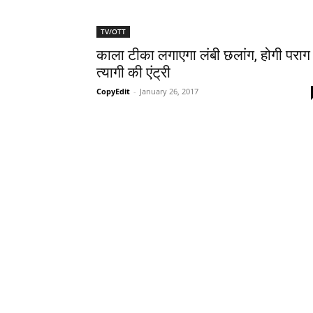
TV/OTT
काला टीका लगाएगा लंबी छलांग, होगी पराग
त्‍यागी की एंट्री
CopyEdit
-
January 26, 2017