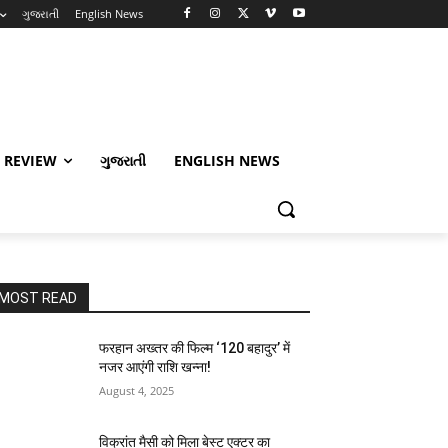
ગુજરાતી
English News
 REVIEW
ગુજરાતી
ENGLISH NEWS
MOST READ
फरहान अख्तर की फिल्म ‘120 बहादुर’ में
नजर आएंगी राशि खन्ना!
August 4, 2025
विक्रांत मैसी को मिला बेस्ट एक्टर का