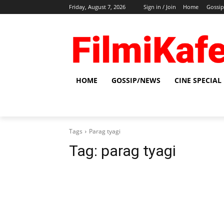
Friday, August 7, 2026
Sign in / Join
Home
Gossi
HOME
GOSSIP/NEWS
CINE SPECIAL
Tags
Parag tyagi
Tag:
parag tyagi