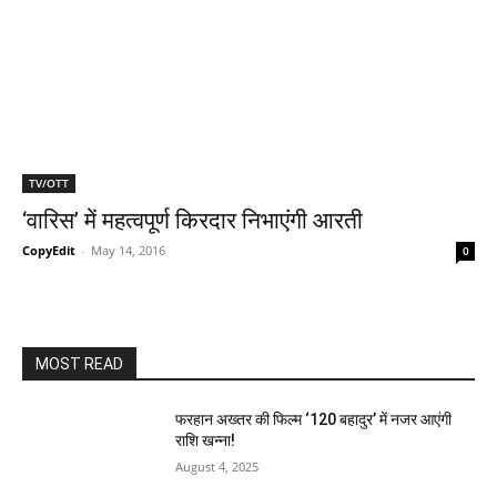
TV/OTT
‘वारिस’ में महत्‍वपूर्ण किरदार निभाएंगी आरती
CopyEdit
-
May 14, 2016
0
MOST READ
फरहान अख्तर की फिल्म ‘120 बहादुर’ में नजर आएंगी
राशि खन्ना!
August 4, 2025