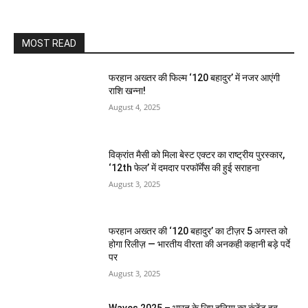
MOST READ
फरहान अख्तर की फिल्म ‘120 बहादुर’ में नजर आएंगी
राशि खन्ना!
August 4, 2025
विक्रांत मैसी को मिला बेस्ट एक्टर का राष्ट्रीय पुरस्कार,
‘12th फेल’ में दमदार परफॉर्मेंस की हुई सराहना
August 3, 2025
फरहान अख्तर की ‘120 बहादुर’ का टीज़र 5 अगस्त को
होगा रिलीज़ — भारतीय वीरता की अनकही कहानी बड़े पर्दे
पर
August 3, 2025