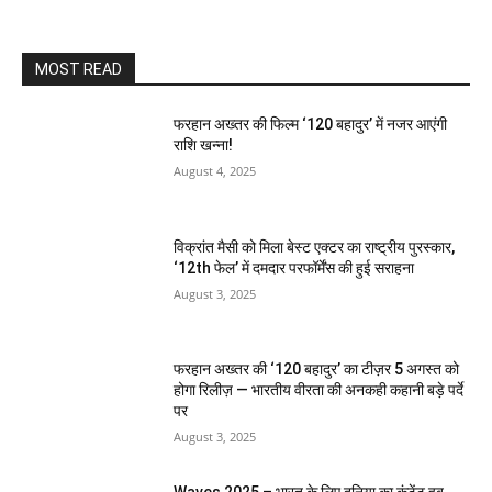
MOST READ
फरहान अख्तर की फिल्म ‘120 बहादुर’ में नजर आएंगी
राशि खन्ना!
August 4, 2025
विक्रांत मैसी को मिला बेस्ट एक्टर का राष्ट्रीय पुरस्कार,
‘12th फेल’ में दमदार परफॉर्मेंस की हुई सराहना
August 3, 2025
फरहान अख्तर की ‘120 बहादुर’ का टीज़र 5 अगस्त को
होगा रिलीज़ — भारतीय वीरता की अनकही कहानी बड़े पर्दे
पर
August 3, 2025