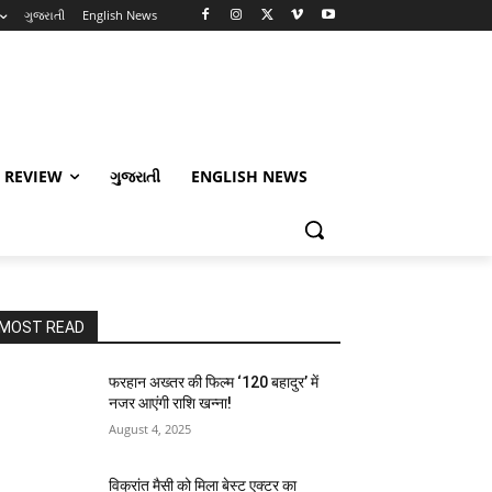
ગુજરાતી
English News
 REVIEW
ગુજરાતી
ENGLISH NEWS
MOST READ
फरहान अख्तर की फिल्म ‘120 बहादुर’ में
नजर आएंगी राशि खन्ना!
August 4, 2025
विक्रांत मैसी को मिला बेस्ट एक्टर का