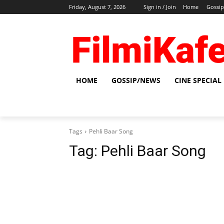
Friday, August 7, 2026
Sign in / Join
Home
Gossi
HOME
GOSSIP/NEWS
CINE SPECIAL
Tags
Pehli Baar Song
Tag:
Pehli Baar Song