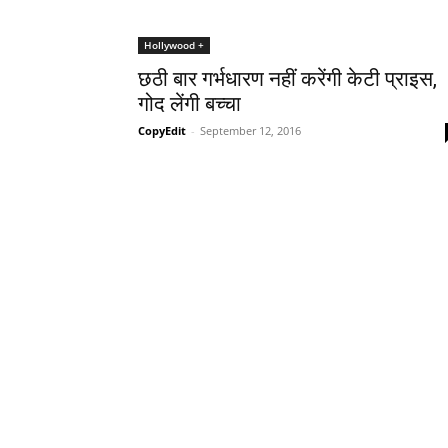
Hollywood +
छठी बार गर्भधारण नहीं करेंगी केटी प्राइस,
गोद लेंगी बच्‍चा
CopyEdit
-
September 12, 2016