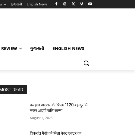
ew
ગુજરાતી
English News
 REVIEW
ગુજરાતી
ENGLISH NEWS
MOST READ
फरहान अख्तर की फिल्म ‘120 बहादुर’ में
नजर आएंगी राशि खन्ना!
August 4, 2025
विक्रांत मैसी को मिला बेस्ट एक्टर का