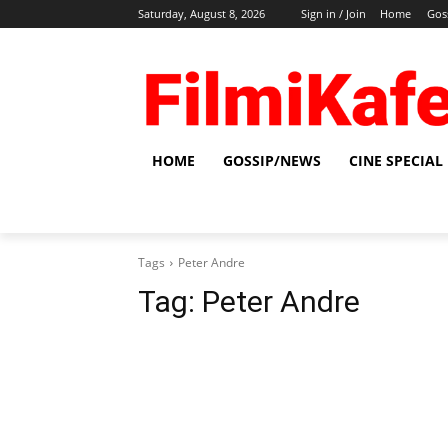
Saturday, August 8, 2026
Sign in / Join
Home
Gos
HOME
GOSSIP/NEWS
CINE SPECIAL
Tags
Peter Andre
Tag:
Peter Andre