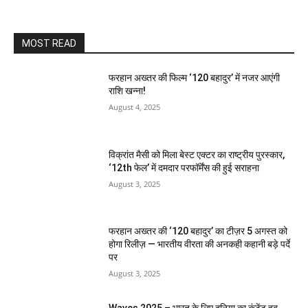
MOST READ
फरहान अख्तर की फिल्म ‘120 बहादुर’ में नजर आएंगी
राशि खन्ना!
August 4, 2025
विक्रांत मैसी को मिला बेस्ट एक्टर का राष्ट्रीय पुरस्कार,
‘12th फेल’ में दमदार परफॉर्मेंस की हुई सराहना
August 3, 2025
फरहान अख्तर की ‘120 बहादुर’ का टीज़र 5 अगस्त को
होगा रिलीज़ — भारतीय वीरता की अनकही कहानी बड़े पर्दे
पर
August 3, 2025