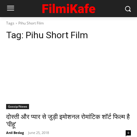
Tags
Pihu Short Film
Tag:
Pihu Short Film
Gossip/News
दोस्ती और प्यार से जुड़ी इमोशनल रोमांटिक शॉर्ट फिल्म है
‘पीहू’
Anil Bedag
-
June 25, 2018
0