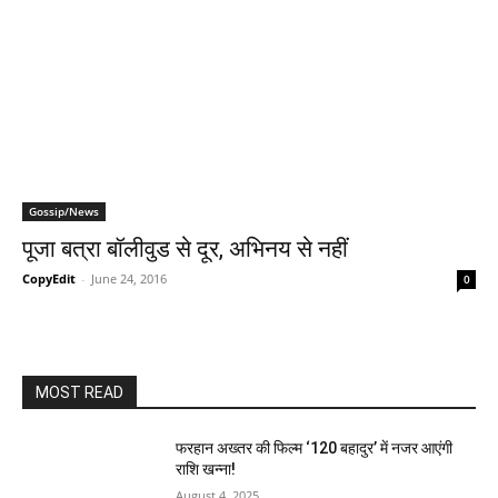
Gossip/News
पूजा बत्रा बॉलीवुड से दूर, अभिनय से नहीं
CopyEdit
-
June 24, 2016
0
MOST READ
फरहान अख्तर की फिल्म ‘120 बहादुर’ में नजर आएंगी
राशि खन्ना!
August 4, 2025