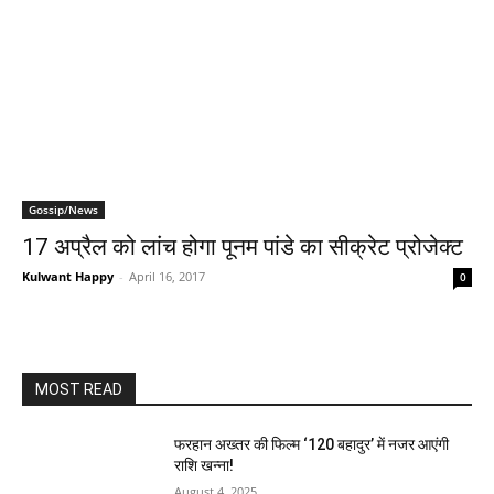
Gossip/News
17 अप्रैल को लांच होगा पूनम पांडे का सीक्रेट प्रोजेक्‍ट
Kulwant Happy
-
April 16, 2017
0
MOST READ
फरहान अख्तर की फिल्म ‘120 बहादुर’ में नजर आएंगी
राशि खन्ना!
August 4, 2025