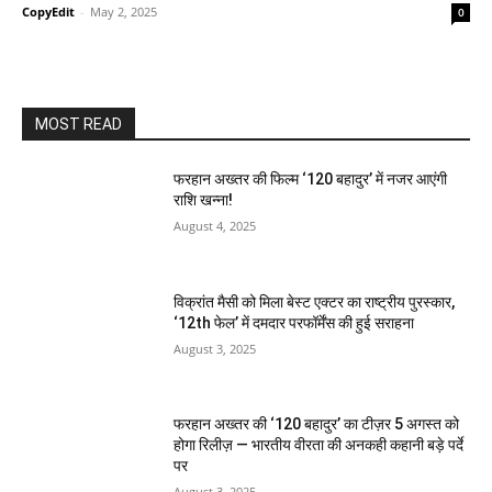
CopyEdit
-
May 2, 2025
0
MOST READ
फरहान अख्तर की फिल्म ‘120 बहादुर’ में नजर आएंगी
राशि खन्ना!
August 4, 2025
विक्रांत मैसी को मिला बेस्ट एक्टर का राष्ट्रीय पुरस्कार,
‘12th फेल’ में दमदार परफॉर्मेंस की हुई सराहना
August 3, 2025
फरहान अख्तर की ‘120 बहादुर’ का टीज़र 5 अगस्त को
होगा रिलीज़ — भारतीय वीरता की अनकही कहानी बड़े पर्दे
पर
August 3, 2025