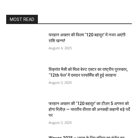
MOST READ
फरहान अख्तर की फिल्म ‘120 बहादुर’ में नजर आएंगी
राशि खन्ना!
August 4, 2025
विक्रांत मैसी को मिला बेस्ट एक्टर का राष्ट्रीय पुरस्कार,
‘12th फेल’ में दमदार परफॉर्मेंस की हुई सराहना
August 3, 2025
फरहान अख्तर की ‘120 बहादुर’ का टीज़र 5 अगस्त को
होगा रिलीज़ — भारतीय वीरता की अनकही कहानी बड़े पर्दे
पर
August 3, 2025