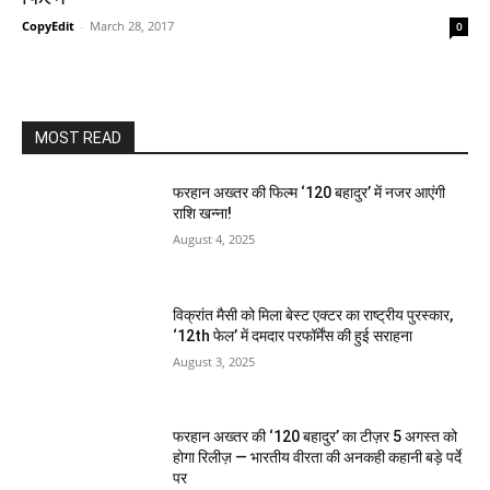
CopyEdit
-
March 28, 2017
0
MOST READ
फरहान अख्तर की फिल्म ‘120 बहादुर’ में नजर आएंगी
राशि खन्ना!
August 4, 2025
विक्रांत मैसी को मिला बेस्ट एक्टर का राष्ट्रीय पुरस्कार,
‘12th फेल’ में दमदार परफॉर्मेंस की हुई सराहना
August 3, 2025
फरहान अख्तर की ‘120 बहादुर’ का टीज़र 5 अगस्त को
होगा रिलीज़ — भारतीय वीरता की अनकही कहानी बड़े पर्दे
पर