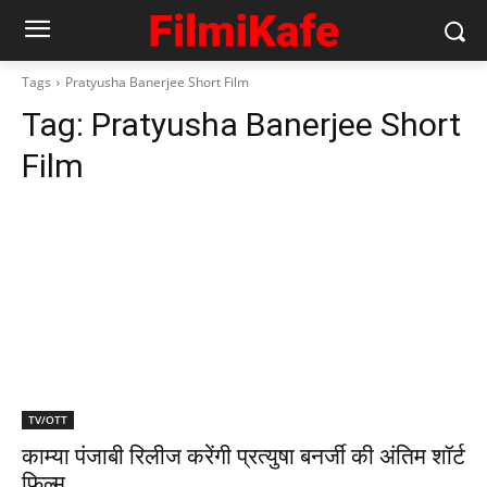
Tags
Pratyusha Banerjee Short Film
Tag:
Pratyusha Banerjee Short
Film
TV/OTT
काम्‍या पंजाबी रिलीज करेंगी प्रत्‍युषा बनर्जी की अंतिम शॉर्ट
फिल्‍म