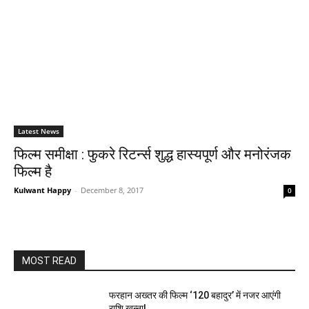
Latest News
फिल्म समीक्षा : फुकरे रिटर्न्स शुद्ध हास्यपूर्ण और मनोरंजक
फिल्म है
Kulwant Happy
-
December 8, 2017
0
MOST READ
फरहान अख्तर की फिल्म ‘120 बहादुर’ में नजर आएंगी
राशि खन्ना!