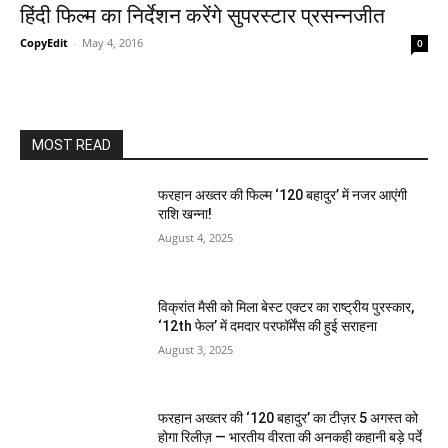
हिंदी फिल्म का निर्देशन करेंगे सुपरस्टार प्रसन्नजीत
CopyEdit
-
May 4, 2016
0
MOST READ
फरहान अख्तर की फिल्म ‘120 बहादुर’ में नजर आएंगी
राशि खन्ना!
August 4, 2025
विक्रांत मैसी को मिला बेस्ट एक्टर का राष्ट्रीय पुरस्कार,
‘12th फेल’ में दमदार परफॉर्मेंस की हुई सराहना
August 3, 2025
फरहान अख्तर की ‘120 बहादुर’ का टीज़र 5 अगस्त को
होगा रिलीज़ — भारतीय वीरता की अनकही कहानी बड़े पर्दे