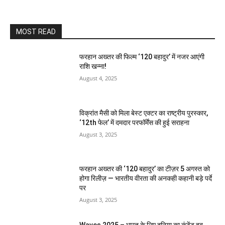
MOST READ
फरहान अख्तर की फिल्म ‘120 बहादुर’ में नजर आएंगी
राशि खन्ना!
August 4, 2025
विक्रांत मैसी को मिला बेस्ट एक्टर का राष्ट्रीय पुरस्कार,
‘12th फेल’ में दमदार परफॉर्मेंस की हुई सराहना
August 3, 2025
फरहान अख्तर की ‘120 बहादुर’ का टीज़र 5 अगस्त को
होगा रिलीज़ — भारतीय वीरता की अनकही कहानी बड़े पर्दे
पर
August 3, 2025