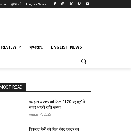
ew
ગુજરાતી
English News
 REVIEW
ગુજરાતી
ENGLISH NEWS
MOST READ
फरहान अख्तर की फिल्म ‘120 बहादुर’ में
नजर आएंगी राशि खन्ना!
August 4, 2025
विक्रांत मैसी को मिला बेस्ट एक्टर का