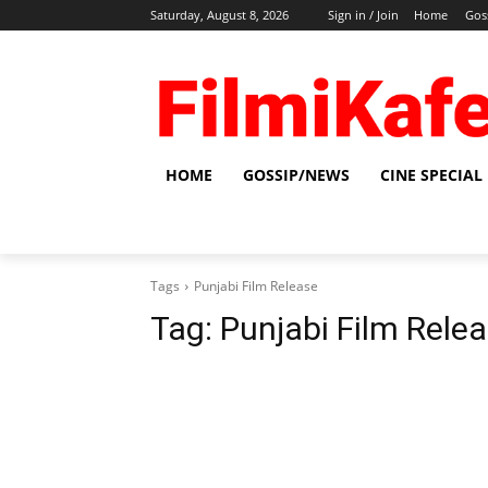
Saturday, August 8, 2026
Sign in / Join
Home
Gos
HOME
GOSSIP/NEWS
CINE SPECIAL
Tags
Punjabi Film Release
Tag:
Punjabi Film Rele