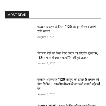
MOST READ
फरहान अख्तर की फिल्म ‘120 बहादुर’ में नजर आएंगी
राशि खन्ना!
August 4, 2025
विक्रांत मैसी को मिला बेस्ट एक्टर का राष्ट्रीय पुरस्कार,
‘12th फेल’ में दमदार परफॉर्मेंस की हुई सराहना
August 3, 2025
फरहान अख्तर की ‘120 बहादुर’ का टीज़र 5 अगस्त को
होगा रिलीज़ — भारतीय वीरता की अनकही कहानी बड़े पर्दे
पर
August 3, 2025