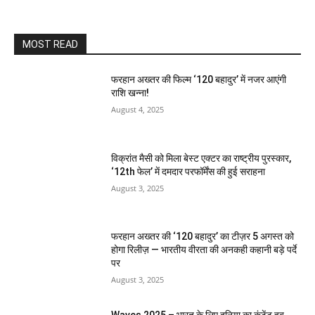
MOST READ
फरहान अख्तर की फिल्म ‘120 बहादुर’ में नजर आएंगी
राशि खन्ना!
August 4, 2025
विक्रांत मैसी को मिला बेस्ट एक्टर का राष्ट्रीय पुरस्कार,
‘12th फेल’ में दमदार परफॉर्मेंस की हुई सराहना
August 3, 2025
फरहान अख्तर की ‘120 बहादुर’ का टीज़र 5 अगस्त को
होगा रिलीज़ — भारतीय वीरता की अनकही कहानी बड़े पर्दे
पर
August 3, 2025