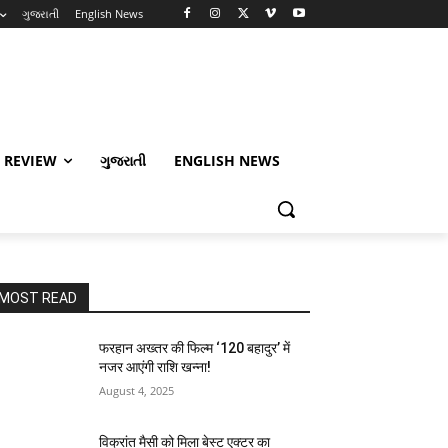
ગુજરાતી
English News
 REVIEW
ગુજરાતી
ENGLISH NEWS
MOST READ
फरहान अख्तर की फिल्म ‘120 बहादुर’ में
नजर आएंगी राशि खन्ना!
August 4, 2025
विक्रांत मैसी को मिला बेस्ट एक्टर का