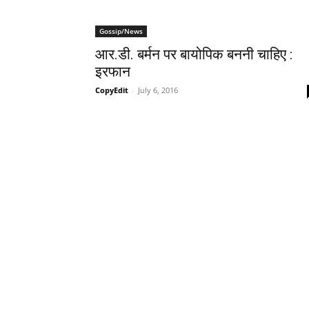
Gossip/News
आर.डी. बर्मन पर बायोपिक बननी चाहिए :
इरफान
CopyEdit
-
July 6, 2016