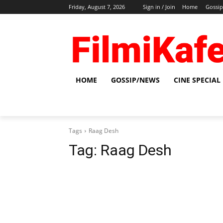
Friday, August 7, 2026
Sign in / Join
Home
Gossi
HOME
GOSSIP/NEWS
CINE SPECIAL
Tags
Raag Desh
Tag:
Raag Desh