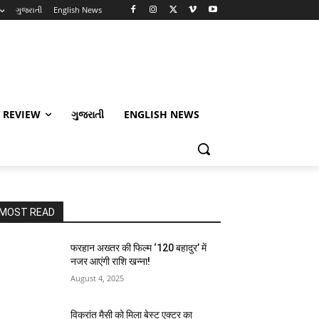
ગુજરાતી
English News
 REVIEW
ગુજરાતી
ENGLISH NEWS
MOST READ
फरहान अख्तर की फिल्म ‘120 बहादुर’ में
नजर आएंगी राशि खन्ना!
August 4, 2025
विक्रांत मैसी को मिला बेस्ट एक्टर का