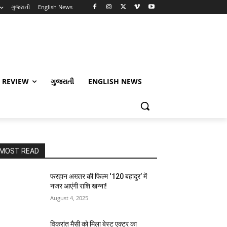
ગુજરાતી
English News
 REVIEW
ગુજરાતી
ENGLISH NEWS
MOST READ
फरहान अख्तर की फिल्म ‘120 बहादुर’ में
नजर आएंगी राशि खन्ना!
August 4, 2025
विक्रांत मैसी को मिला बेस्ट एक्टर का