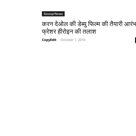
Gossip/News
करन देओल की डेब्‍यु फिल्‍म की तैयारी आरंभ
फ्रेशर हीरोइन की तलाश
CopyEdit
-
October 1, 2016