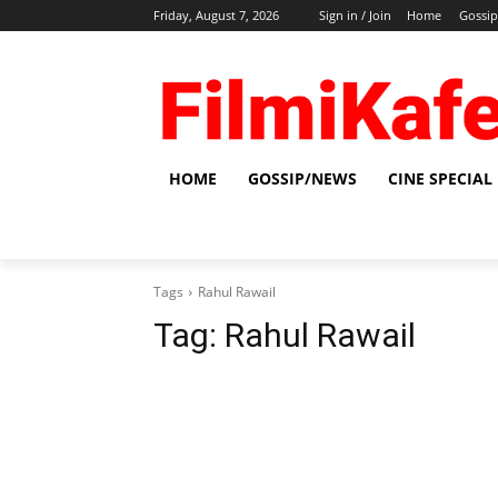
Friday, August 7, 2026
Sign in / Join
Home
Gossi
HOME
GOSSIP/NEWS
CINE SPECIAL
Tags
Rahul Rawail
Tag:
Rahul Rawail