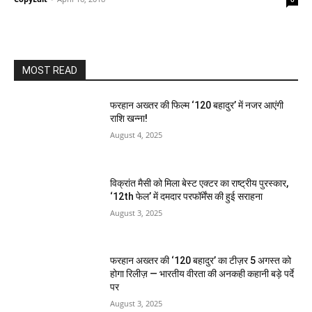
MOST READ
फरहान अख्तर की फिल्म ‘120 बहादुर’ में नजर आएंगी
राशि खन्ना!
August 4, 2025
विक्रांत मैसी को मिला बेस्ट एक्टर का राष्ट्रीय पुरस्कार,
‘12th फेल’ में दमदार परफॉर्मेंस की हुई सराहना
August 3, 2025
फरहान अख्तर की ‘120 बहादुर’ का टीज़र 5 अगस्त को
होगा रिलीज़ — भारतीय वीरता की अनकही कहानी बड़े पर्दे
पर
August 3, 2025