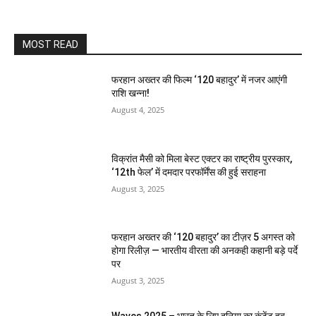
MOST READ
फरहान अख्तर की फिल्म ‘120 बहादुर’ में नजर आएंगी
राशि खन्ना!
August 4, 2025
विक्रांत मैसी को मिला बेस्ट एक्टर का राष्ट्रीय पुरस्कार,
‘12th फेल’ में दमदार परफॉर्मेंस की हुई सराहना
August 3, 2025
फरहान अख्तर की ‘120 बहादुर’ का टीज़र 5 अगस्त को
होगा रिलीज़ — भारतीय वीरता की अनकही कहानी बड़े पर्दे
पर
August 3, 2025