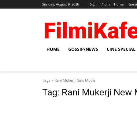
Sunday, August 9, 2026
Sign in / Join
Home
Goss
HOME
GOSSIP/NEWS
CINE SPECIAL
Tags
Rani Mukerji New Movie
Tag:
Rani Mukerji New 