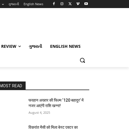
w
ગુજરાતી
English News
 REVIEW
ગુજરાતી
ENGLISH NEWS
MOST READ
फरहान अख्तर की फिल्म ‘120 बहादुर’ में
नजर आएंगी राशि खन्ना!
August 4, 2025
विक्रांत मैसी को मिला बेस्ट एक्टर का