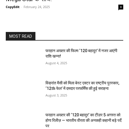
CopyEdit
-
February 24, 2025
0
MOST READ
फरहान अख्तर की फिल्म ‘120 बहादुर’ में नजर आएंगी
राशि खन्ना!
August 4, 2025
विक्रांत मैसी को मिला बेस्ट एक्टर का राष्ट्रीय पुरस्कार,
‘12th फेल’ में दमदार परफॉर्मेंस की हुई सराहना
August 3, 2025
फरहान अख्तर की ‘120 बहादुर’ का टीज़र 5 अगस्त को
होगा रिलीज़ — भारतीय वीरता की अनकही कहानी बड़े पर्दे
पर