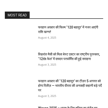
MOST READ
फरहान अख्तर की फिल्म ‘120 बहादुर’ में नजर आएंगी
राशि खन्ना!
August 4, 2025
विक्रांत मैसी को मिला बेस्ट एक्टर का राष्ट्रीय पुरस्कार,
‘12th फेल’ में दमदार परफॉर्मेंस की हुई सराहना
August 3, 2025
फरहान अख्तर की ‘120 बहादुर’ का टीज़र 5 अगस्त को
होगा रिलीज़ — भारतीय वीरता की अनकही कहानी बड़े पर्दे
पर
August 3, 2025