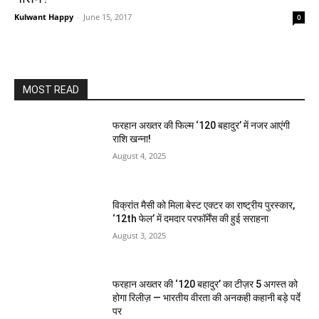
Kulwant Happy
-
June 15, 2017
0
MOST READ
फरहान अख्तर की फिल्म ‘120 बहादुर’ में नजर आएंगी
राशि खन्ना!
August 4, 2025
विक्रांत मैसी को मिला बेस्ट एक्टर का राष्ट्रीय पुरस्कार,
‘12th फेल’ में दमदार परफॉर्मेंस की हुई सराहना
August 3, 2025
फरहान अख्तर की ‘120 बहादुर’ का टीज़र 5 अगस्त को
होगा रिलीज़ — भारतीय वीरता की अनकही कहानी बड़े पर्दे
पर