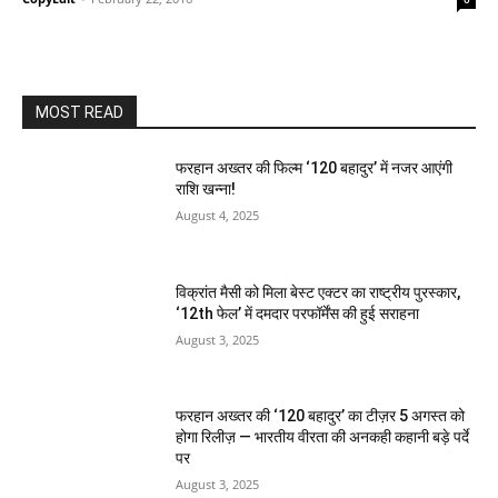
MOST READ
फरहान अख्तर की फिल्म ‘120 बहादुर’ में नजर आएंगी
राशि खन्ना!
August 4, 2025
विक्रांत मैसी को मिला बेस्ट एक्टर का राष्ट्रीय पुरस्कार,
‘12th फेल’ में दमदार परफॉर्मेंस की हुई सराहना
August 3, 2025
फरहान अख्तर की ‘120 बहादुर’ का टीज़र 5 अगस्त को
होगा रिलीज़ — भारतीय वीरता की अनकही कहानी बड़े पर्दे
पर
August 3, 2025