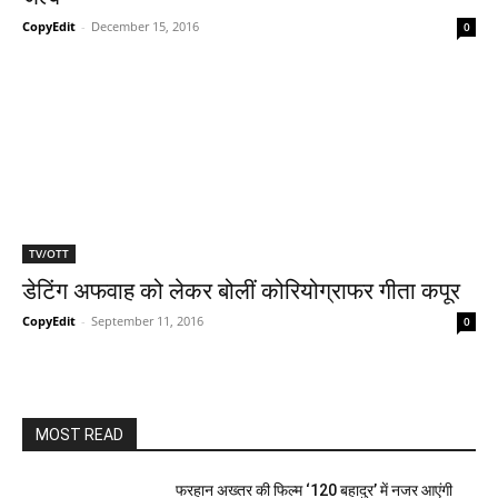
CopyEdit
-
December 15, 2016
0
TV/OTT
डेटिंग अफवाह को लेकर बोलीं कोरियोग्राफर गीता कपूर
CopyEdit
-
September 11, 2016
0
MOST READ
फरहान अख्तर की फिल्म ‘120 बहादुर’ में नजर आएंगी