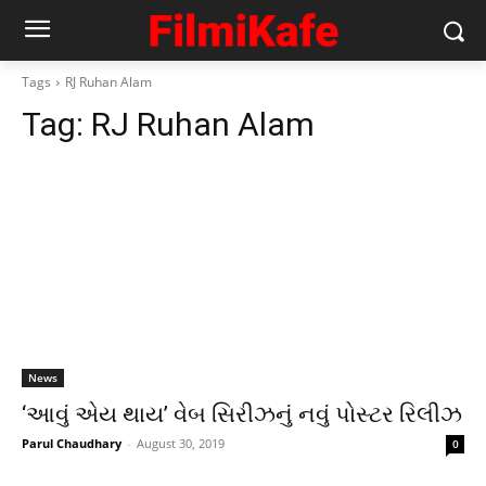
Tags
RJ Ruhan Alam
Tag:
RJ Ruhan Alam
News
‘આવું એય થાય’ વેબ સિરીઝનું નવું પોસ્ટર રિલીઝ
Parul Chaudhary
-
August 30, 2019
0