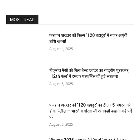
MOST READ
फरहान अख्तर की फिल्म ‘120 बहादुर’ में नजर आएंगी
राशि खन्ना!
August 4, 2025
विक्रांत मैसी को मिला बेस्ट एक्टर का राष्ट्रीय पुरस्कार,
‘12th फेल’ में दमदार परफॉर्मेंस की हुई सराहना
August 3, 2025
फरहान अख्तर की ‘120 बहादुर’ का टीज़र 5 अगस्त को
होगा रिलीज़ — भारतीय वीरता की अनकही कहानी बड़े पर्दे
पर
August 3, 2025