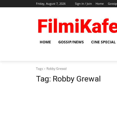
Friday, August 7, 2026
Sign in / Join
Home
Gossi
HOME
GOSSIP/NEWS
CINE SPECIAL
Tags
Robby Grewal
Tag:
Robby Grewal