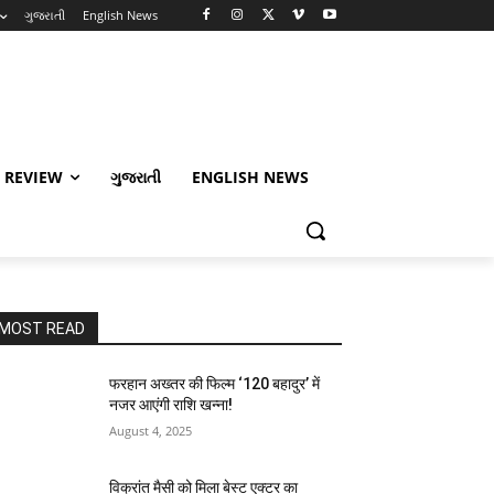
ગુજરાતી
English News
 REVIEW
ગુજરાતી
ENGLISH NEWS
MOST READ
फरहान अख्तर की फिल्म ‘120 बहादुर’ में
नजर आएंगी राशि खन्ना!
August 4, 2025
विक्रांत मैसी को मिला बेस्ट एक्टर का